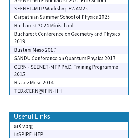
SEENET-MTP Bucharest 2025 PhD School
SEENET-MTP Workshop BWAM25
Carpathian Summer School of Physics 2025
Bucharest 2024 Minischool
Bucharest Conference on Geometry and Physics
2019
Busteni Meso 2017
SANDU Conference on Quantum Physics 2017
CERN - SEENET-MTP Ph.D. Training Programme
2015
Brasov Meso 2014
TEDxCERN@IFIN-HH
Useful Links
arXiv.org
inSPIRE-HEP