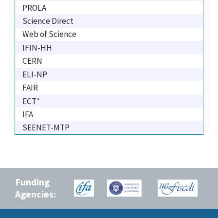
PROLA
Science Direct
Web of Science
IFIN-HH
CERN
ELI-NP
FAIR
ECT*
IFA
SEENET-MTP
Funding
Agencies: