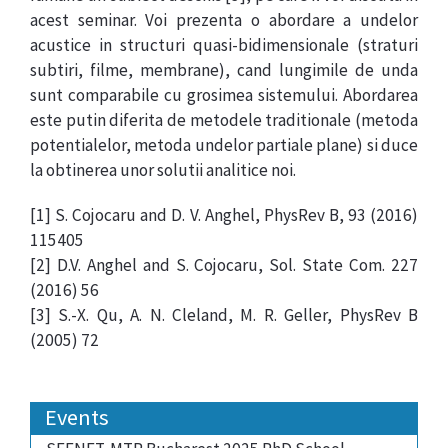
acest seminar. Voi prezenta o abordare a undelor
acustice in structuri quasi-bidimensionale (straturi
subtiri, filme, membrane), cand lungimile de unda
sunt comparabile cu grosimea sistemului. Abordarea
este putin diferita de metodele traditionale (metoda
potentialelor, metoda undelor partiale plane) si duce
la obtinerea unor solutii analitice noi.
[1] S. Cojocaru and D. V. Anghel, PhysRev B, 93 (2016)
115405
[2] D.V. Anghel and S. Cojocaru, Sol. State Com. 227
(2016) 56
[3] S.-X. Qu, A. N. Cleland, M. R. Geller, PhysRev B
(2005) 72
Events