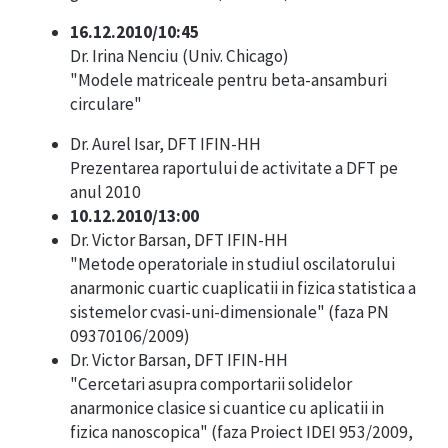
16.12.2010/10:45
Dr. Irina Nenciu (Univ. Chicago)
"Modele matriceale pentru beta-ansamburi
circulare"
Dr. Aurel Isar, DFT IFIN-HH
Prezentarea raportului de activitate a DFT pe
anul 2010
10.12.2010/13:00
Dr. Victor Barsan, DFT IFIN-HH
"Metode operatoriale in studiul oscilatorului
anarmonic cuartic cuaplicatii in fizica statistica a
sistemelor cvasi-uni-dimensionale" (faza PN
09370106/2009)
Dr. Victor Barsan, DFT IFIN-HH
"Cercetari asupra comportarii solidelor
anarmonice clasice si cuantice cu aplicatii in
fizica nanoscopica" (faza Proiect IDEI 953/2009,