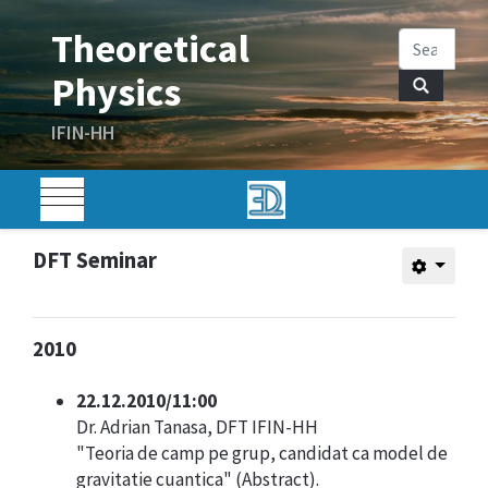
DFT Seminar
2010
22.12.2010/11:00
Dr. Adrian Tanasa, DFT IFIN-HH
"Teoria de camp pe grup, candidat ca model de
gravitatie cuantica" (
Abstract
).