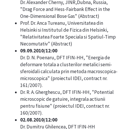
Dr. Alexander Cherny, JINR,Dubna, Russia,
"Drag Force and Hess-Fairbank Effect in the
One-Dimensional Bose Gas" (
Abstract
)
Prof. Dr. Anca Tureanu, Universitatea din
Helsinki si Institutul de Fizica din Helsinki,
"Relativitatea Foarte Speciala si Spatiul-Timp
Necomutativ" (
Abstract
)
09.09.2010/12:00
Dr. D. N. Poenaru, DFT IFIN-HH, "Energia de
deformare totala a clusterilor metalici semi-
sferoidali calculata prin metoda macroscopica-
microscopica" (proiectul IDEI, contract nr.
161/2007).
Dr. R. A. Gherghescu, DFT IFIN-HH, "Potential
microscopic de gatuire, integrala actiunii
pentru fisiune" (proiectul IDEI, contract nr.
160/2007).
02.08.2010/12:00
Dr. Dumitru Ghilencea, DFT IFIN-HH