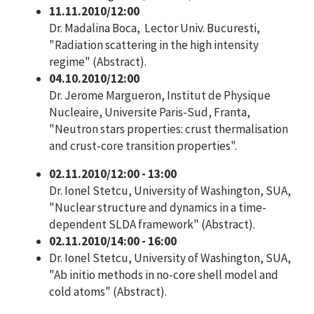
11.11.2010/12:00
Dr. Madalina Boca, Lector Univ. Bucuresti,
"Radiation scattering in the high intensity
regime" (
Abstract
).
04.10.2010/12:00
Dr. Jerome Margueron, Institut de Physique
Nucleaire, Universite Paris-Sud, Franta,
"Neutron stars properties: crust thermalisation
and crust-core transition properties".
02.11.2010/12:00 - 13:00
Dr. Ionel Stetcu, University of Washington, SUA,
"Nuclear structure and dynamics in a time-
dependent SLDA framework" (
Abstract
).
02.11.2010/14:00 - 16:00
Dr. Ionel Stetcu, University of Washington, SUA,
"Ab initio methods in no-core shell model and
cold atoms" (
Abstract
).