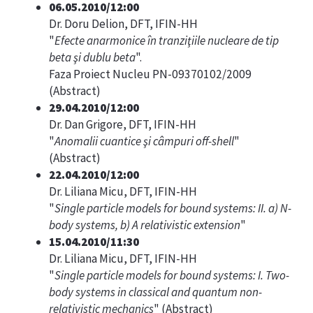
06.05.2010/12:00
Dr. Doru Delion, DFT, IFIN-HH
"
Efecte anarmonice în tranziţiile nucleare de tip
beta şi dublu beta
".
Faza Proiect Nucleu PN-09370102/2009
(
Abstract
)
29.04.2010/12:00
Dr. Dan Grigore, DFT, IFIN-HH
"
Anomalii cuantice şi câmpuri off-shell
"
(
Abstract
)
22.04.2010/12:00
Dr. Liliana Micu, DFT, IFIN-HH
"
Single particle models for bound systems: II. a) N-
body systems, b) A relativistic extension
"
15.04.2010/11:30
Dr. Liliana Micu, DFT, IFIN-HH
"
Single particle models for bound systems: I. Two-
body systems in classical and quantum non-
relativistic mechanics
"
(
Abstract
)