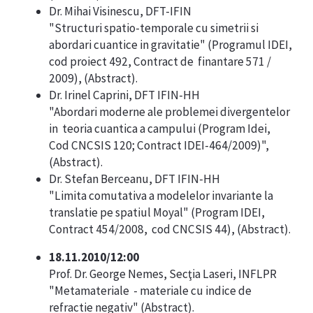
Dr. Mihai Visinescu, DFT-IFIN
"Structuri spatio-temporale cu simetrii si
abordari cuantice in gravitatie" (Programul IDEI,
cod proiect 492, Contract de finantare 571 /
2009), (
Abstract
).
Dr. Irinel Caprini, DFT IFIN-HH
"Abordari moderne ale problemei divergentelor
in teoria cuantica a campului (Program Idei,
Cod CNCSIS 120; Contract IDEI-464/2009)",
(
Abstract
).
Dr. Stefan Berceanu, DFT IFIN-HH
"Limita comutativa a modelelor invariante la
translatie pe spatiul Moyal" (Program IDEI,
Contract 454/2008, cod CNCSIS 44), (
Abstract
).
18.11.2010/12:00
Prof. Dr. George Nemes, Secţia Laseri, INFLPR
"Metamateriale - materiale cu indice de
refractie negativ" (
Abstract
).