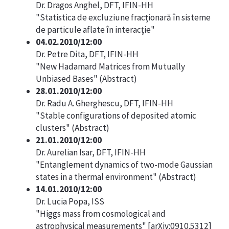
Dr. Dragos Anghel, DFT, IFIN-HH
"Statistica de excluziune fracţionară în sisteme
de particule aflate în interacţie"
04.02.2010/12:00
Dr. Petre Dita, DFT, IFIN-HH
"New Hadamard Matrices from Mutually
Unbiased Bases" (
Abstract
)
28.01.2010/12:00
Dr. Radu A. Gherghescu, DFT, IFIN-HH
"Stable configurations of deposited atomic
clusters" (
Abstract
)
21.01.2010/12:00
Dr. Aurelian Isar, DFT, IFIN-HH
"Entanglement dynamics of two-mode Gaussian
states in a thermal environment" (
Abstract
)
14.01.2010/12:00
Dr. Lucia Popa, ISS
"Higgs mass from cosmological and
astrophysical measurements" [arXiv:0910.5312]