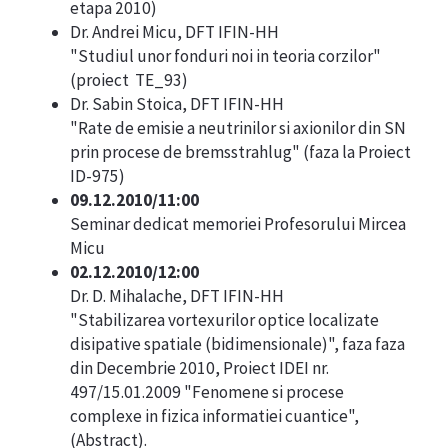
etapa 2010)
Dr. Andrei Micu, DFT IFIN-HH
"Studiul unor fonduri noi in teoria corzilor"
(proiect TE_93)
Dr. Sabin Stoica, DFT IFIN-HH
"Rate de emisie a neutrinilor si axionilor din SN
prin procese de bremsstrahlug" (faza la Proiect
ID-975)
09.12.2010/11:00
Seminar dedicat memoriei Profesorului Mircea
Micu
02.12.2010/12:00
Dr. D. Mihalache, DFT IFIN-HH
"Stabilizarea vortexurilor optice localizate
disipative spatiale (bidimensionale)", faza faza
din Decembrie 2010, Proiect IDEI nr.
497/15.01.2009 "Fenomene si procese
complexe in fizica informatiei cuantice",
(
Abstract
).