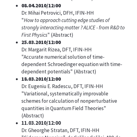
08.04.2010/12:00
Dr. Mihai Petrovici, DFH, IFIN-HH
"
How to approach cutting edge studies of
strongly interacting matter ? ALICE - from R&D to
First Physics
" (
Abstract
)
25.03.2010/12:00
Dr. Margarit Rizea, DFT, IFIN-HH
"Accurate numerical solution of time-
dependent Schroedinger equation with time-
dependent potentials" (
Abstract
)
18.03.2010/12:00
Dr. Eugeniu E. Radescu, DFT, IFIN-HH
"Variational, systematically improvable
schemes for calculation of nonperturbative
quantities in Quantum Field Theories"
(
Abstract
)
11.03.2010/12:00
Dr. Gheorghe Stratan, DFT, IFIN-HH