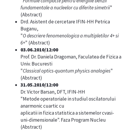
"
Formule compacte pentru energiile benzii
fundamentale a nucleelor cu diferite simetrii
"
(
Abstract
)
Drd. Asistent de cercetare IFIN-HH Petrica
Buganu,
"
O descriere fenomenologica a multipletilor 4+ si
6+
" (
Abstract
)
03.06.2010/12:00
Prof. Dr. Daniela Dragoman, Faculatea de Fizica a
Univ. Bucuresti
"
Classical optics-quantum physics analogies
"
(
Abstract
)
31.05.2010/12:00
Dr. Victor Barsan, DFT, IFIN-HH
"Metode operatoriale in studiul oscilatorului
anarmonic cuartic cu
aplicatii in fizica statistica a sistemelor cvasi-
uni-dimensionale". Faza Program Nucleu
(
Abstract
)