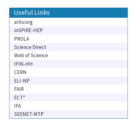
Useful Links
arXiv.org
inSPIRE-HEP
PROLA
Science Direct
Web of Science
IFIN-HH
CERN
ELI-NP
FAIR
ECT*
IFA
SEENET-MTP